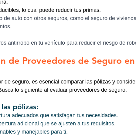
ra.
cibles, lo cual puede reducir tus primas.
o de auto con otros seguros, como el seguro de vivienda
ntos.
ivos antirrobo en tu vehículo para reducir el riesgo de rob
n de Proveedores de Seguro en
or de seguro, es esencial comparar las pólizas y consider
 Busca lo siguiente al evaluar proveedores de seguro:
las pólizas:
rtura adecuados que satisfagan tus necesidades.
rtura adicional que se ajusten a tus requisitos.
nables y manejables para ti.