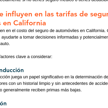
 influyen en las tarifas de segu
 en California
uyen en el costo del seguro de automóviles en California
 ayudarte a tomar decisiones informadas y potencialment
auto.
factores clave a considerar:
onducción
cción juega un papel significativo en la determinación de 
res con un historial limpio y sin antecedentes de accide
ico generalmente reciben primas más bajas.
ión