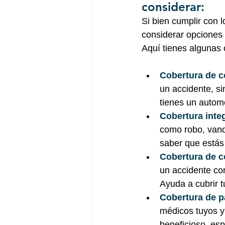
considerar:
Si bien cumplir con 
considerar opciones 
Aquí tienes algunas
Cobertura de co
un accidente, si
tienes un autom
Cobertura integ
como robo, vanda
saber que estás 
Cobertura de c
un accidente con
Ayuda a cubrir t
Cobertura de p
médicos tuyos y 
beneficioso, esp