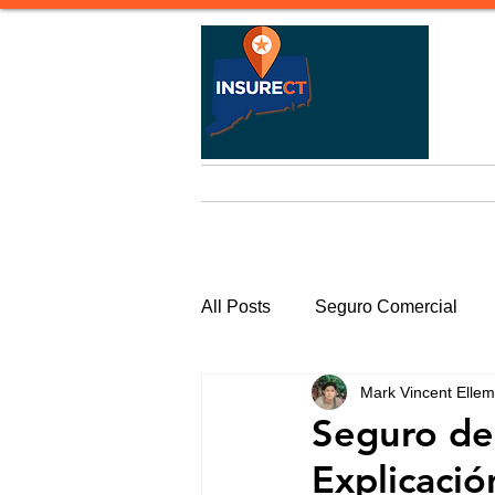
Página de inicio
Seguro de V
All Posts
Seguro Comercial
Mark Vincent Elle
Seguro de 
Explicació