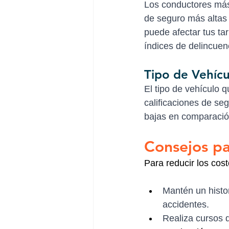
Los conductores más
de seguro más altas 
puede afectar tus ta
índices de delincuen
Tipo de Vehícu
El tipo de vehículo 
calificaciones de se
bajas en comparación
Consejos pa
Para reducir los cos
Mantén un histor
accidentes.
Realiza cursos 