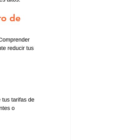
ro de 
. Comprender 
e reducir tus 
tus tarifas de 
ntes o 