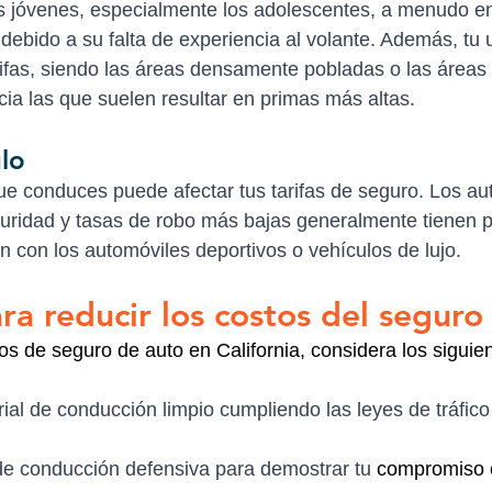
 jóvenes, especialmente los adolescentes, a menudo en
debido a su falta de experiencia al volante. Además, tu 
rifas, siendo las áreas densamente pobladas o las áreas 
cia las que suelen resultar en primas más altas.
lo
que conduces puede afectar tus tarifas de seguro. Los aut
guridad y tasas de robo más bajas generalmente tienen 
 con los automóviles deportivos o vehículos de lujo.
ra reducir los costos del seguro
tos de seguro de auto en California, considera los siguie
ial de conducción limpio cumpliendo las leyes de tráfico
de conducción defensiva para demostrar tu 
compromiso 