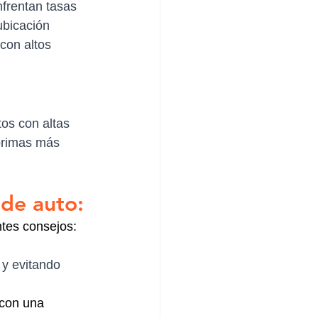
frentan tasas 
ubicación 
con altos 
os con altas 
primas más 
 de auto:
ntes consejos:
 y evitando 
con una 