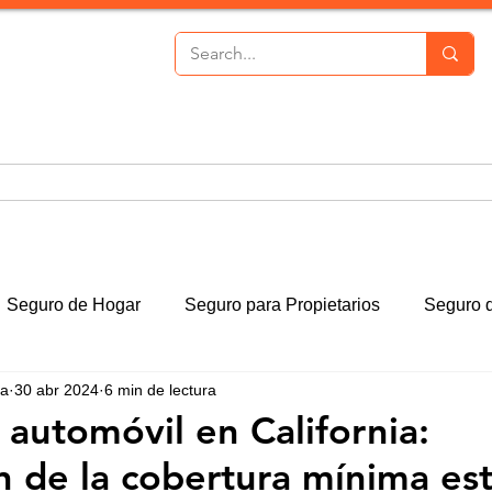
ida
Seguro de salud
Líneas Personales
Líneas 
Seguro de Hogar
Seguro para Propietarios
Seguro 
ma
30 abr 2024
6 min de lectura
automóvil en California:
n de la cobertura mínima est