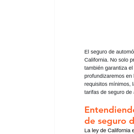
El seguro de automóv
California. No solo 
también garantiza el 
profundizaremos en l
requisitos mínimos, l
tarifas de seguro de
Entendiendo
de seguro d
La ley de California