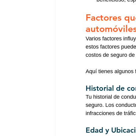
Factores que
automóviles
Varios factores infl
estos factores puede
costos de seguro de 
Aquí tienes algunos 
Historial de c
Tu historial de condu
seguro. Los conducto
infracciones de tráf
Edad y Ubicac