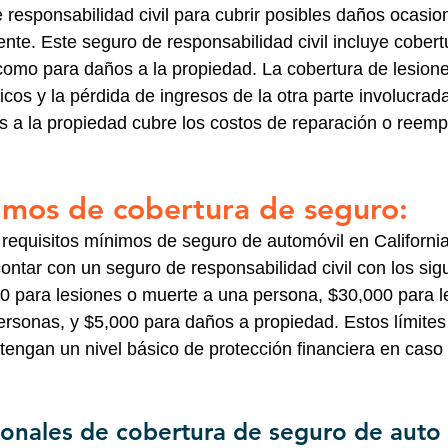
responsabilidad civil para cubrir posibles daños ocasio
nte. Este seguro de responsabilidad civil incluye cobert
como para daños a la propiedad. La cobertura de lesione
cos y la pérdida de ingresos de la otra parte involucrad
s a la propiedad cubre los costos de reparación o reemp
imos de cobertura de seguro:
 requisitos mínimos de seguro de automóvil en California
ntar con un seguro de responsabilidad civil con los sigu
0 para lesiones o muerte a una persona, $30,000 para l
ersonas, y $5,000 para daños a propiedad. Estos límites
tengan un nivel básico de protección financiera en caso
onales de cobertura de seguro de auto 