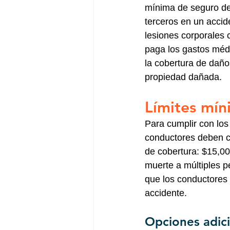
mínima de seguro de 
terceros en un accide
lesiones corporales 
paga los gastos médi
la cobertura de daño
propiedad dañada.
Límites mín
Para cumplir con los
conductores deben co
de cobertura: $15,00
muerte a múltiples p
que los conductores 
accidente.
Opciones adici