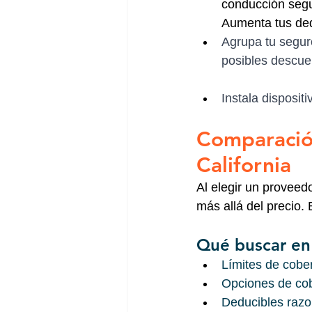
conducción segu
Aumenta tus dedu
Agrupa tu segur
posibles descue
Instala disposit
Comparació
California
Al elegir un proveed
más allá del precio.
Qué buscar en 
Límites de cobe
Opciones de cobe
Deducibles razo